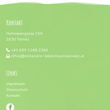
Kontakt
Hofwiesengasse 15A
2630 Ternitz
+43 699 1188 2366

office@mittendrin-lebenimsozialennetz.at

Links
Impressum
Datenschutz
Kontakt