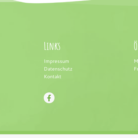
Links
Ö
Impressum
M
Datenschutz
F
Kontakt