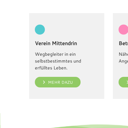
Verein Mittendrin
Bet
Wegbegleiter in ein
Nähe
selbstbestimmtes und
Ange
erfülltes Leben.
MEHR DAZU