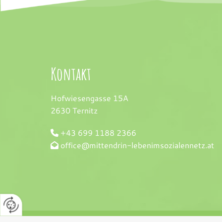
Kontakt
Hofwiesengasse 15A
2630 Ternitz
+43 699 1188 2366

office@mittendrin-lebenimsozialennetz.at

Website erstellt von HEROLD