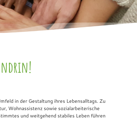
endrin!
feld in der Gestaltung ihres Lebensalltags. Zu
ur, Wohnassistenz sowie sozialarbeiterische
bestimmtes und weitgehend stabiles Leben führen