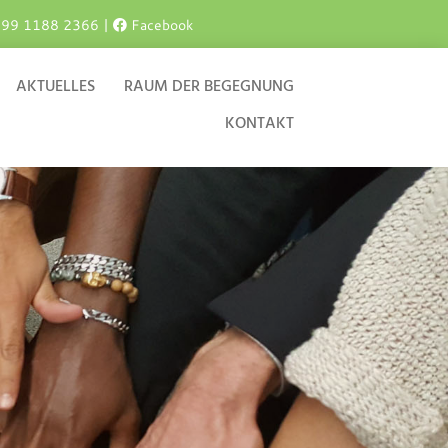
699 1188 2366
|
Facebook

AKTUELLES
RAUM DER BEGEGNUNG
KONTAKT