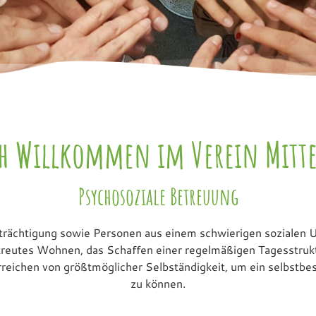
ch Willkommen im Verein Mitt
Psychosoziale Betreuung
rächtigung sowie Personen aus einem schwierigen sozialen Um
reutes Wohnen, das Schaffen einer regelmäßigen Tagesstrukt
 Erreichen von größtmöglicher Selbständigkeit, um ein selbst
zu können.